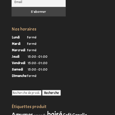
Nos horaires
Lundi
Fermé
Mardi
Fermé
Mercredi
Fermé
Jeudi
15:00 - 01:00
Vendredi
15:00 - 01:00
Samedi
15:00 - 01:00
Dimanche
Fermé
Recherche
Recherche
pour :
Étiquettes produit
boisé
Agrumes