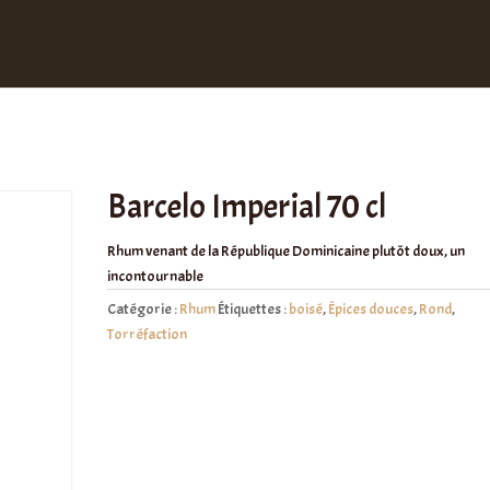
Barcelo Imperial 70 cl
Rhum venant de la République Dominicaine plutôt doux, un
incontournable
Catégorie :
Rhum
Étiquettes :
boisé
,
Épices douces
,
Rond
,
Torréfaction