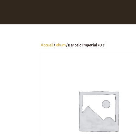
Accueil
/
Rhum
/ Barcelo Imperial 70 cl