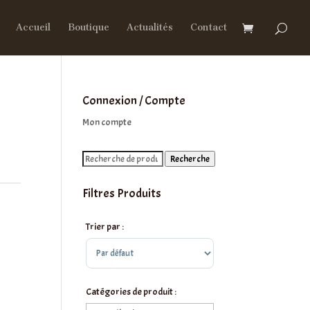
Accueil
Boutique
Actualités
Contact
Connexion / Compte
Mon compte
Recherche
Recherche
pour :
Filtres Produits
Trier par :
Sort Products
Catégories de produit :