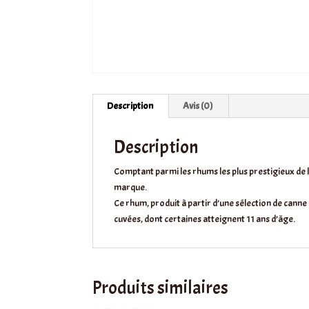
Description
Avis (0)
Description
Comptant parmi les rhums les plus prestigieux de l
marque.
Ce rhum, produit à partir d’une sélection de canne
cuvées, dont certaines atteignent 11 ans d’âge.
Produits similaires