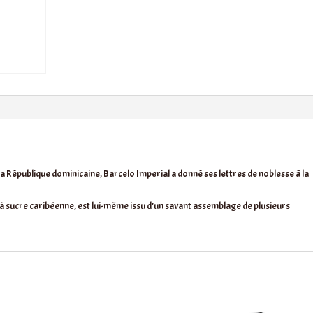
a République dominicaine, Barcelo Imperial a donné ses lettres de noblesse à la
 à sucre caribéenne, est lui-même issu d’un savant assemblage de plusieurs