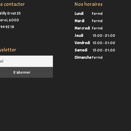
s contacter
Nos horaires
illy Ernst 35
Lundi
Fermé
eroi,
6000
Mardi
Fermé
94 92 18
Mercredi
Fermé
Jeudi
15:00 - 01:00
Vendredi
15:00 - 01:00
sletter
Samedi
15:00 - 01:00
Dimanche
Fermé