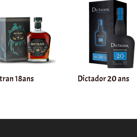
tran 18ans
Dictador 20 ans