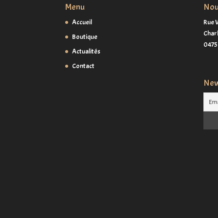
Menu
Nou
Accueil
Rue W
Charl
Boutique
0475 
Actualités
Contact
New