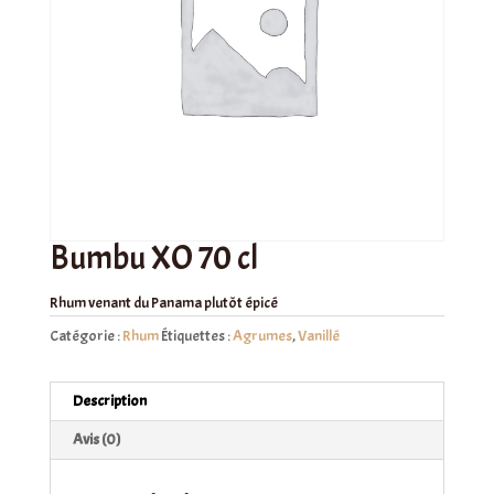
Bumbu XO 70 cl
Rhum venant du Panama plutôt épicé
Catégorie :
Rhum
Étiquettes :
Agrumes
,
Vanillé
Description
Avis (0)