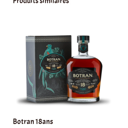
Produits similaires
Botran 18ans