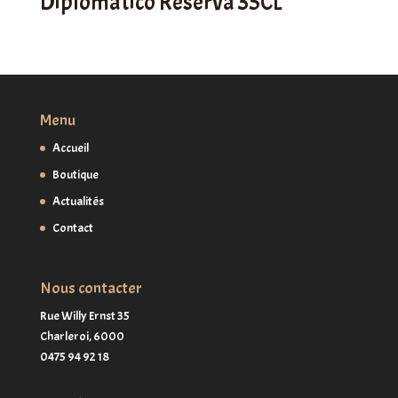
Diplomatico Reserva 35CL
Menu
Accueil
Boutique
Actualités
Contact
Nous contacter
Rue Willy Ernst 35
Charleroi,
6000
0475 94 92 18