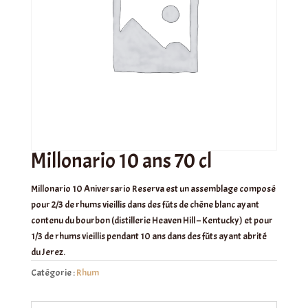
Millonario 10 ans 70 cl
Millonario 10 Aniversario Reserva est un assemblage composé
pour 2/3 de rhums vieillis dans des fûts de chêne blanc ayant
contenu du bourbon (distillerie Heaven Hill – Kentucky) et pour
1/3 de rhums vieillis pendant 10 ans dans des fûts ayant abrité
du Jerez.
Catégorie :
Rhum