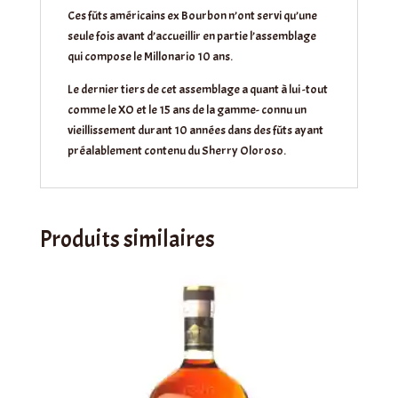
Ces fûts américains ex Bourbon n’ont servi qu’une
seule fois avant d’accueillir en partie l’assemblage
qui compose le Millonario 10 ans.
Le dernier tiers de cet assemblage a quant à lui -tout
comme le XO et le 15 ans de la gamme- connu un
vieillissement durant 10 années dans des fûts ayant
préalablement contenu du Sherry Oloroso.
Produits similaires