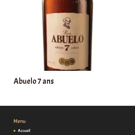
Abuelo 7 ans
Menu
Accueil