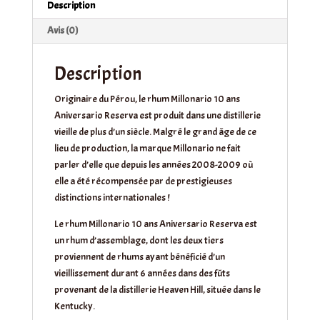
Description
Avis (0)
Description
Originaire du Pérou, le rhum Millonario 10 ans
Aniversario Reserva est produit dans une distillerie
vieille de plus d’un siècle. Malgré le grand âge de ce
lieu de production, la marque Millonario ne fait
parler d’elle que depuis les années 2008-2009 où
elle a été récompensée par de prestigieuses
distinctions internationales !
Le rhum Millonario 10 ans Aniversario Reserva est
un rhum d’assemblage, dont les deux tiers
proviennent de rhums ayant bénéficié d’un
vieillissement durant 6 années dans des fûts
provenant de la distillerie Heaven Hill, située dans le
Kentucky.